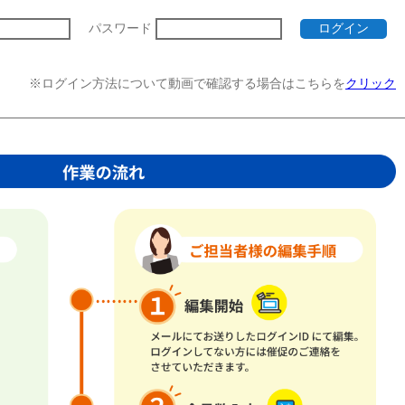
パスワード
※ログイン方法について動画で確認する場合はこちらを
クリック