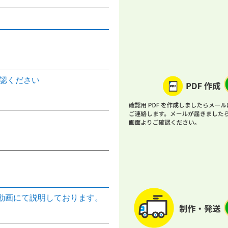
認ください
動画にて説明しております。